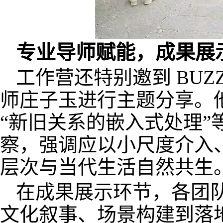
专业导师赋能，成果展
工作营还特别邀到 BU
师庄子玉进行主题分享。他
“新旧关系的嵌入式处理”
察，强调应以小尺度介入
层次与当代生活自然共生
在成果展示环节，各团
文化叙事、场景构建到落