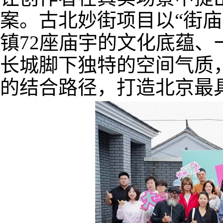
案。古北妙街项目以“街庙
镇72座庙宇的文化底蕴
长城脚下独特的空间气质
的结合路径，打造北京最