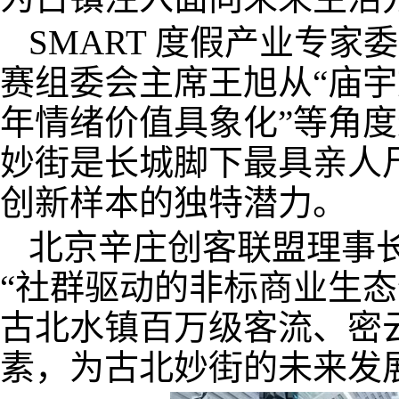
SMART 度假产业专家
赛组委会主席王旭从“庙宇文
年情绪价值具象化”等角
妙街是长城脚下最具亲人
创新样本的独特潜力。
北京辛庄创客联盟理事
“社群驱动的非标商业生态
古北水镇百万级客流、密云
素，为古北妙街的未来发