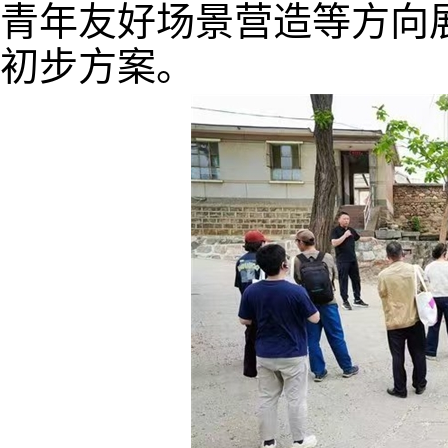
青年友好场景营造等方向
初步方案。