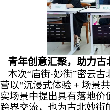
青年创意汇聚，助力古
本次“庙街·妙街”密云
营以“沉浸式体验 + 场
实场景中提出具有落地价
跨界交流，也为古北妙街