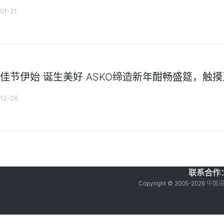
01-21
佳节伊始 诞生美好 ASKO缔造新年酣畅盛筵，触
12-26
联系合作：ga
Copyright © 2005-
2026
中国