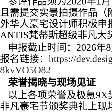
参评作品须为2020年
且需提交实景拍摄作品（
外华人豪宅设计师积极申报
ANTIS梵蒂斯超级非凡大
申报截止时间：2026年8
报名链接：
https://dev.de
8kvVO5O82
荣誉揭晓与现场见证
以上各项荣誉及极氪9X奖
非凡豪宅节颁奖典礼上现