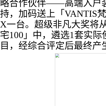
略合作伙伴——高端入户装
持，加码送上「VANTI
X一台。超级非凡大奖将从
宅100」中，遴选1套实际
目，经综合评定后最终产