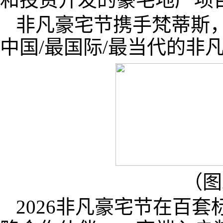
非凡豪宅节携手梵蒂斯
中国/最国际/最当代的非
（图
2026非凡豪宅节在百