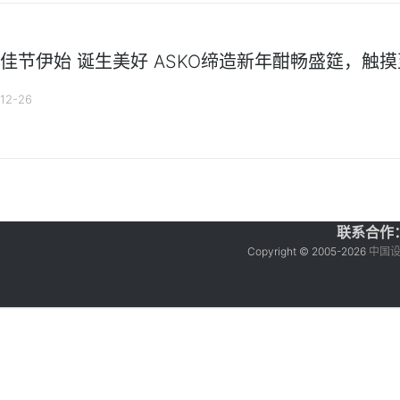
佳节伊始 诞生美好 ASKO缔造新年酣畅盛筵，触
12-26
联系合作：ga
Copyright © 2005-
2026
中国